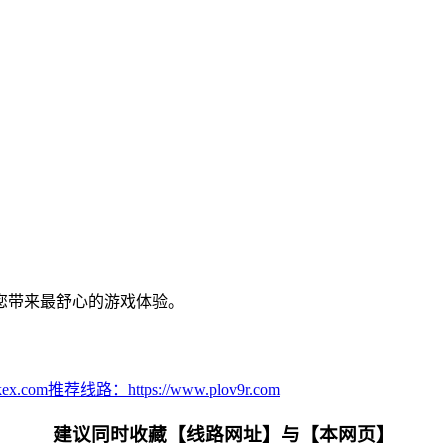
您带来最舒心的游戏体验。
kex.com
推荐线路：
https://www.plov9r.com
建议同时收藏【线路网址】与【本网页】