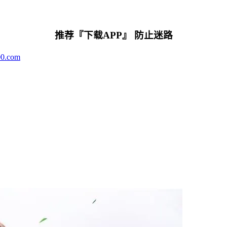
推荐『下载APP』 防止迷路
00.com