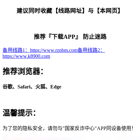
建议同时收藏【线路网址】与【本网页】
推荐『下载APP』 防止迷路
备用线路
1
：
https://www.rznbm.com
备用线路
2
：
https://www.k8900.com
推荐浏览器：
谷歌、Safari、火狐、Edge
温馨提示：
为了您的隐私安全，请勿与"国家反诈中心"APP同设备使用！