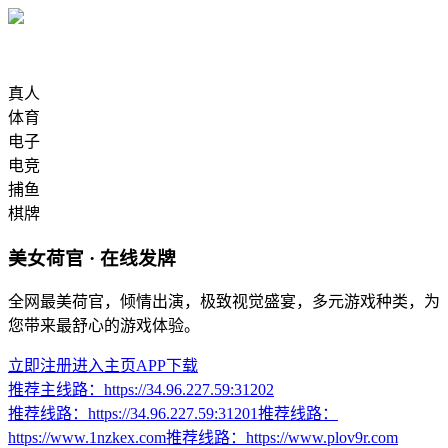
真人
体育
电子
电竞
捕鱼
棋牌
美女荷官 · 在线发牌
全网最美荷官，倾情出演，极致视觉盛宴，多元游戏种类，为
您带来最舒心的游戏体验。
立即注册
进入主页
APP下载
推荐主线路：
https://34.96.227.59:31202
推荐线路：
https://34.96.227.59:31201
推荐线路：
https://www.1nzkex.com
推荐线路：
https://www.plov9r.com