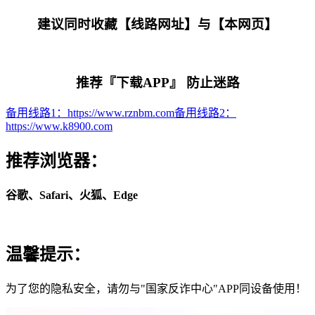
建议同时收藏【线路网址】与【本网页】
推荐『下载APP』 防止迷路
备用线路
1
：
https://www.rznbm.com
备用线路
2
：
https://www.k8900.com
推荐浏览器：
谷歌、Safari、火狐、Edge
温馨提示：
为了您的隐私安全，请勿与"国家反诈中心"APP同设备使用！